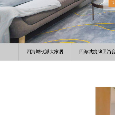
四海城欧派大家居
四海城箭牌卫浴