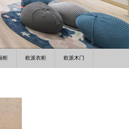
橱柜
欧派衣柜
欧派木门