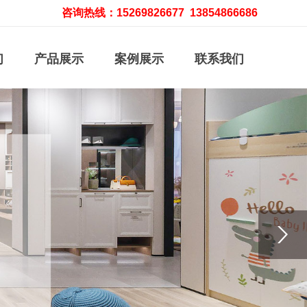
咨询热线：15269826677 13854866686
们
产品展示
案例展示
联系我们