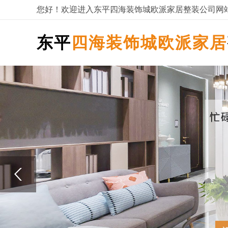
您好！欢迎进入东平四海装饰城欧派家居整装公司网
东平
四海装饰城欧派家居