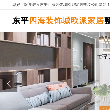
您好！欢迎进入东平四海装饰城欧派家居整装公司网站
东平
四海装饰城欧派家居