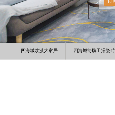
四海城欧派大家居
四海城箭牌卫浴瓷砖