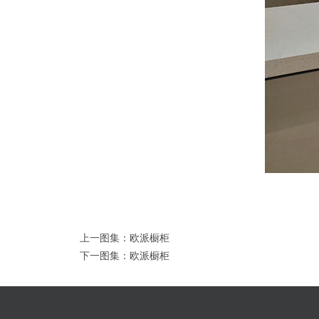
上一图集：
欧派橱柜
下一图集：
欧派橱柜