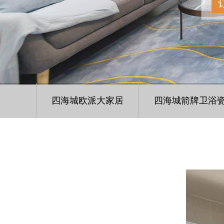
四海城欧派大家居
四海城箭牌卫浴