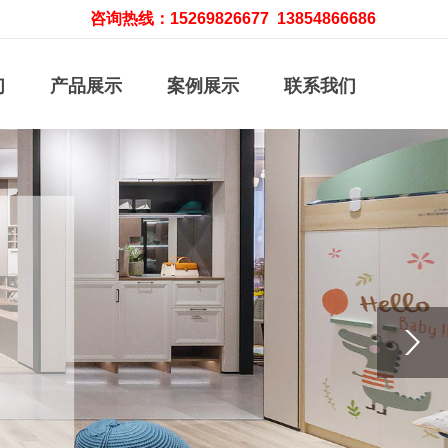
咨询热线：15269826677 13854866686
们
产品展示
案例展示
联系我们