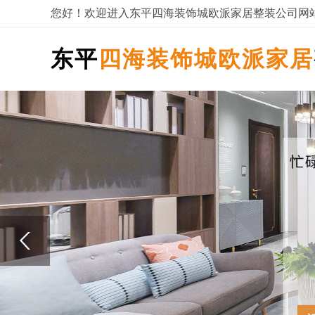
您好！欢迎进入东平四海装饰城欧派家居整装公司网
东平
四海装饰城欧派家居