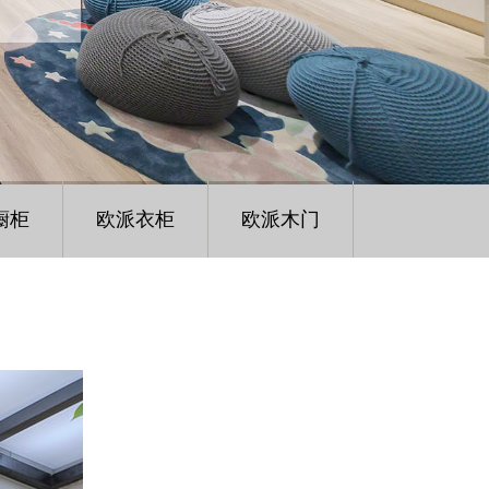
橱柜
欧派衣柜
欧派木门