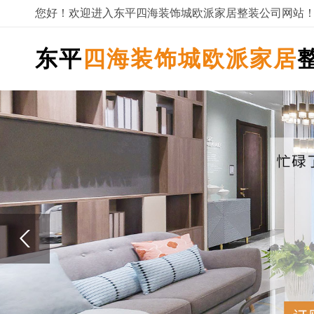
您好！欢迎进入东平四海装饰城欧派家居整装公司网站
东平
四海装饰城欧派家居