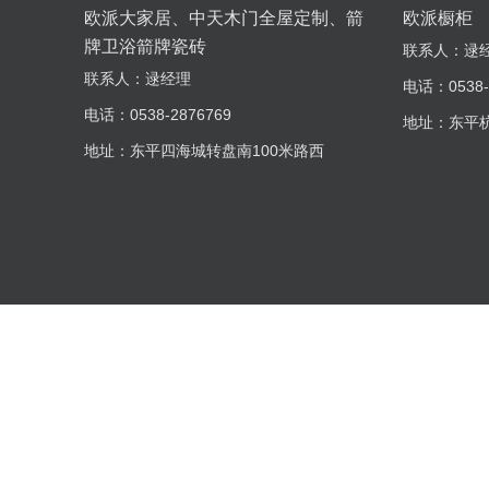
欧派大家居、中天木门全屋定制、箭
欧派橱柜
牌卫浴箭牌瓷砖
联系人：逯
联系人：逯经理
电话：0538-
电话：0538-2876769
地址：东平
地址：东平四海城转盘南100米路西