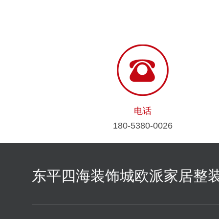
电话
180-5380-0026
东平四海装饰城欧派家居整